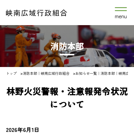
menu
消防本部
トップ
>
消防本部｜峡南広域行政組合
>
お知らせ一覧｜消防本部｜峡南広域
林野火災警報・注意報発令状況
について
2026年6月1日