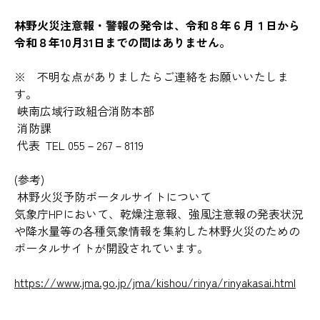
林野火災注意報・警報の発令は、令和８年６月１日から
令和８年10月31日までの間はありません。
※ 不明な点がありましたらご連絡をお願いいたしま
す。
峡南広域行政組合消防本部
消防課
代表 TEL 055－267－8119
(参考)
林野火災予防ポータルサイトについて
気象庁HPにおいて、乾燥注意報、強風注意報の発表状況
や降水量等の各種気象情報を集約した林野火災のための
ポータルサイトが開設されています。
https://www.jma.go.jp/jma/kishou/rinya/rinyakasai.html