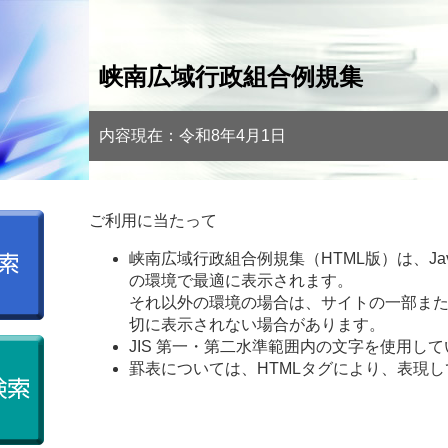
峡南広域行政組合例規集
内容現在：令和8年4月1日
ご利用に当たって
峡南広域行政組合例規集（HTML版）は、JavaS
の環境で最適に表示されます。
それ以外の環境の場合は、サイトの一部ま
切に表示されない場合があります。
JIS 第一・第二水準範囲内の文字を使用し
罫表については、HTMLタグにより、表現