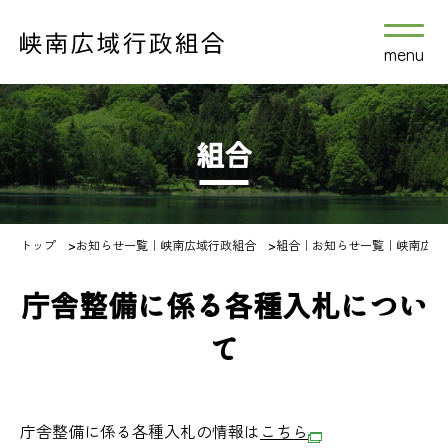
menu
組合
トップ
>
お知らせ一覧｜峡南広域行政組合
>
組合｜お知らせ一覧｜峡南広域
庁舎整備に係る各種入札につい
て
庁舎整備に係る各種入札の情報は
こちら