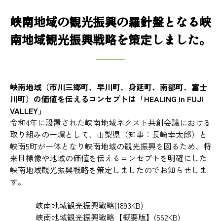
峡南地域の観光振興の羅針盤となる峡
南地域観光振興戦略を策定しました。
峡南地域（市川三郷町、早川町、身延町、南部町、富士
川町）の価値を伝えるコンセプトは「HEALING in FUJI
VALLEY」
令和4年に設置された峡南地域ネクスト共創会議における
取り組みの一環として、山梨県（知事：長崎幸太郎）と
峡南5町が一体となり峡南地域の観光振興を図るため、将
来目標像や地域の価値を伝えるコンセプトを明確にした
峡南地域観光振興戦略を策定しましたのでお知らせしま
す。
峡南地域観光振興戦略
(1893KB)
峡南地域観光振興戦略【概要版】
(562KB)