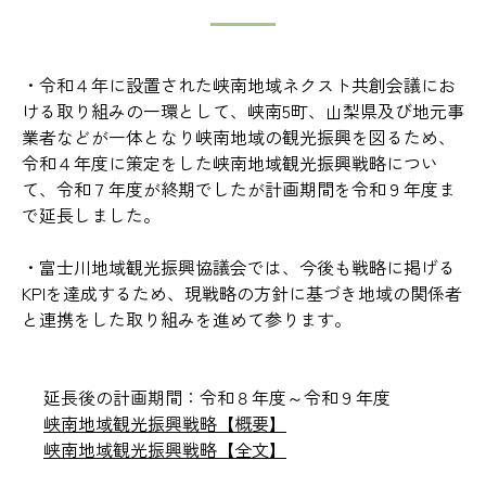
・令和４年に設置された峡南地域ネクスト共創会議にお
ける取り組みの一環として、峡南5町、山梨県及び地元事
業者などが一体となり峡南地域の観光振興を図るため、
令和４年度に策定をした峡南地域観光振興戦略につい
て、令和７年度が終期でしたが計画期間を令和９年度ま
で延長しました。
・富士川地域観光振興協議会では、今後も戦略に掲げる
KPIを達成するため、現戦略の方針に基づき地域の関係者
と連携をした取り組みを進めて参ります。
延長後の計画期間：令和８年度～令和９年度
峡南地域観光振興戦略【概要】
峡南地域観光振興戦略【全文】