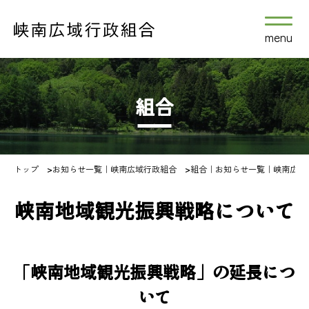
menu
組合
トップ
>
お知らせ一覧｜峡南広域行政組合
>
組合｜お知らせ一覧｜峡南広域
峡南地域観光振興戦略について
「峡南地域観光振興戦略」の延長につ
いて