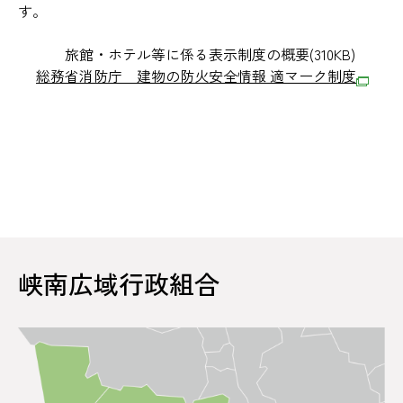
す。
旅館・ホテル等に係る表示制度の概要
(310KB)
総務省消防庁 建物の防火安全情報 適マーク制度
峡南広域行政組合