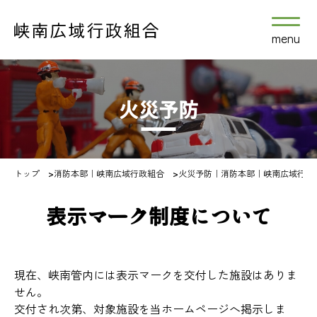
menu
火災予防
トップ
>
消防本部｜峡南広域行政組合
>
火災予防｜消防本部｜峡南広域行政
表示マーク制度について
現在、峡南管内には表示マークを交付した施設はありま
せん。
交付され次第、対象施設を当ホームページへ掲示しま