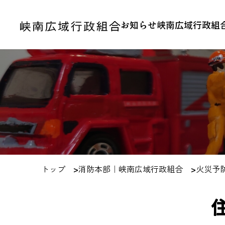
お知らせ
峡南広域行政組
トップ
>
消防本部｜峡南広域行政組合
>
火災予