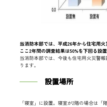
当消防本部では、平成26年から住宅用火
ここ2年間の調査結果は50%を下回る設
当消防本部では、今後も住宅用火災警報
ります。
設置場所
「寝室」に設置。寝室が2階の場合は「