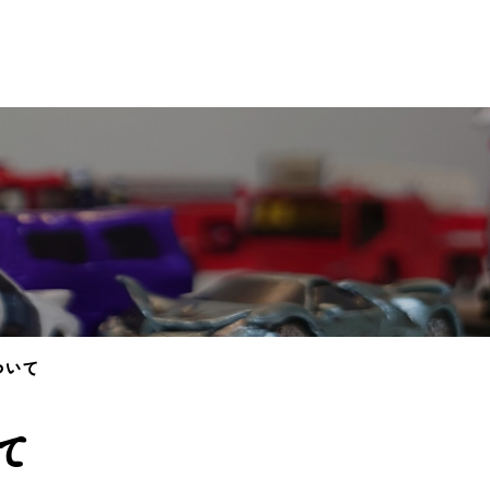
ついて
て