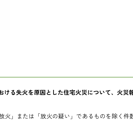
間における失火を原因とした住宅火災について、火災
放火」または「放火の疑い」であるものを除く件