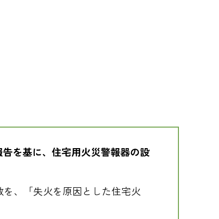
報告を基に、住宅用火災警報器の設
数を、「失火を原因とした住宅火