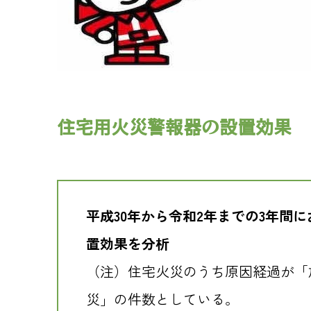
住宅用火災警報器の設置効果
平成30年から令和2年までの3年
置効果を分析
（注）住宅火災のうち原因経過が「
災」の件数としている。