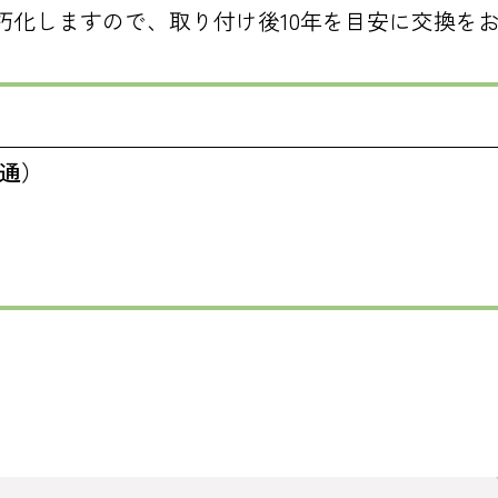
朽化しますので、取り付け後10年を目安に交換を
直通）