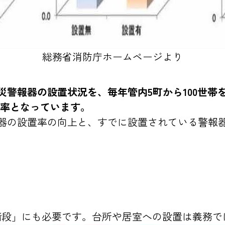
総務省消防庁ホームページより
災警報器の設置状況を、毎年管内5町から100世帯
置率となっています。
器の設置率の向上と、すでに設置されている警報
階段」にも必要です。台所や居室への設置は義務で