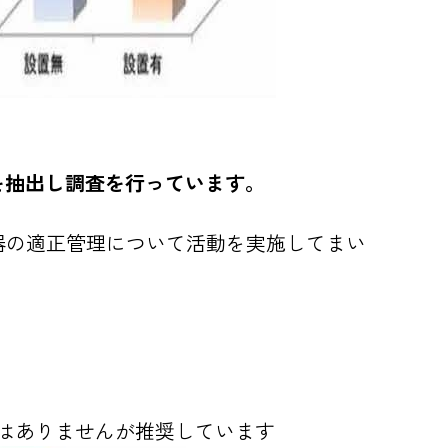
を抽出し調査を行っています。
器の適正管理について活動を実施してまい
はありませんが推奨しています