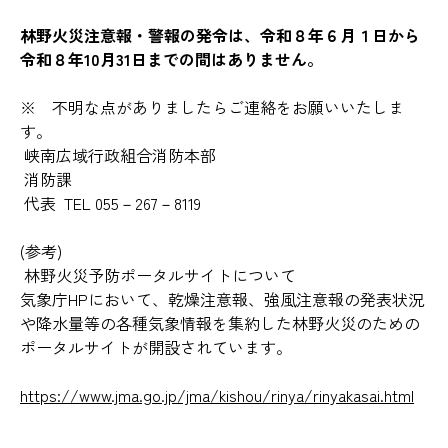
林野火災注意報・警報の発令は、令和８年６月１日から
令和８年10月31日までの間はありません。
※ 不明な点がありましたらご連絡をお願いいたしま
す。
峡南広域行政組合消防本部
消防課
代表 TEL 055－267－8119
(参考)
林野火災予防ポータルサイトについて
気象庁HPにおいて、乾燥注意報、強風注意報の発表状況
や降水量等の各種気象情報を集約した林野火災のための
ポータルサイトが開設されています。
https://www.jma.go.jp/jma/kishou/rinya/rinyakasai.html