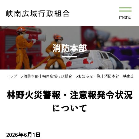
menu
消防本部
トップ
>
消防本部｜峡南広域行政組合
>
お知らせ一覧｜消防本部｜峡南広域
林野火災警報・注意報発令状況
について
2026年6月1日