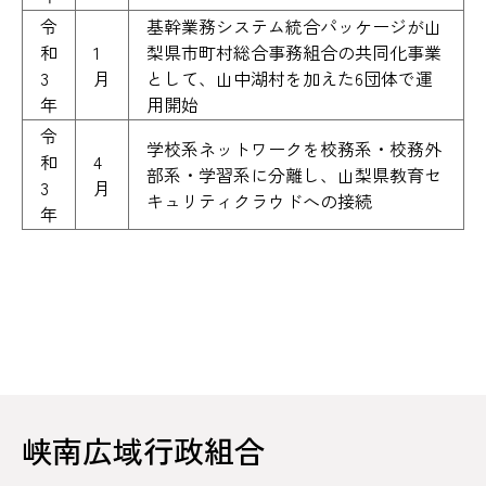
令
基幹業務システム統合パッケージが山
和
1
梨県市町村総合事務組合の共同化事業
3
月
として、山中湖村を加えた6団体で運
年
用開始
令
学校系ネットワークを校務系・校務外
和
4
部系・学習系に分離し、山梨県教育セ
3
月
キュリティクラウドへの接続
年
峡南広域行政組合